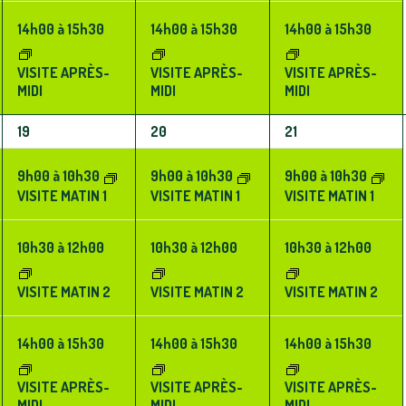
14h00
à
15h30
14h00
à
15h30
14h00
à
15h30
VISITE APRÈS-
VISITE APRÈS-
VISITE APRÈS-
MIDI
MIDI
MIDI
3
3
3
19
20
21
ÉVÈNEMENTS,
ÉVÈNEMENTS,
ÉVÈNEMENTS,
9h00
à
10h30
9h00
à
10h30
9h00
à
10h30
VISITE MATIN 1
VISITE MATIN 1
VISITE MATIN 1
10h30
à
12h00
10h30
à
12h00
10h30
à
12h00
VISITE MATIN 2
VISITE MATIN 2
VISITE MATIN 2
14h00
à
15h30
14h00
à
15h30
14h00
à
15h30
VISITE APRÈS-
VISITE APRÈS-
VISITE APRÈS-
MIDI
MIDI
MIDI