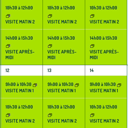
10h30
à
12h00
10h30
à
12h00
10h30
à
12h00
VISITE MATIN 2
VISITE MATIN 2
VISITE MATIN 2
14h00
à
15h30
14h00
à
15h30
14h00
à
15h30
VISITE APRÈS-
VISITE APRÈS-
VISITE APRÈS-
MIDI
MIDI
MIDI
3
3
3
12
13
14
ÉVÈNEMENTS,
ÉVÈNEMENTS,
ÉVÈNEMENTS,
9h00
à
10h30
9h00
à
10h30
9h00
à
10h30
VISITE MATIN 1
VISITE MATIN 1
VISITE MATIN 1
10h30
à
12h00
10h30
à
12h00
10h30
à
12h00
VISITE MATIN 2
VISITE MATIN 2
VISITE MATIN 2