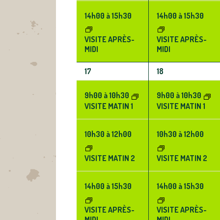
14h00
à
15h30
14h00
à
15h30
VISITE APRÈS-
VISITE APRÈS-
MIDI
MIDI
3
3
17
18
ÉVÈNEMENTS,
ÉVÈNEMENTS,
9h00
à
10h30
9h00
à
10h30
VISITE MATIN 1
VISITE MATIN 1
10h30
à
12h00
10h30
à
12h00
VISITE MATIN 2
VISITE MATIN 2
14h00
à
15h30
14h00
à
15h30
VISITE APRÈS-
VISITE APRÈS-
MIDI
MIDI