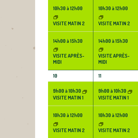
10h30
à
12h00
10h30
à
12h00
VISITE MATIN 2
VISITE MATIN 2
14h00
à
15h30
14h00
à
15h30
VISITE APRÈS-
VISITE APRÈS-
MIDI
MIDI
3
3
10
11
ÉVÈNEMENTS,
ÉVÈNEMENTS,
9h00
à
10h30
9h00
à
10h30
VISITE MATIN 1
VISITE MATIN 1
10h30
à
12h00
10h30
à
12h00
VISITE MATIN 2
VISITE MATIN 2