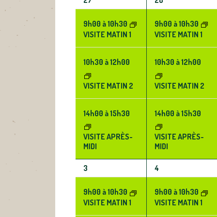
ÉVÈNEMENTS,
ÉVÈNEMENTS,
ÉVÈNEMENTS
ÉVÈNEMENTS
9h00
à
10h30
9h00
à
10h30
VISITE MATIN 1
VISITE MATIN 1
10h30
à
12h00
10h30
à
12h00
VISITE MATIN 2
VISITE MATIN 2
14h00
à
15h30
14h00
à
15h30
VISITE APRÈS-
VISITE APRÈS-
MIDI
MIDI
3
3
3
4
ÉVÈNEMENTS,
ÉVÈNEMENTS,
9h00
à
10h30
9h00
à
10h30
VISITE MATIN 1
VISITE MATIN 1