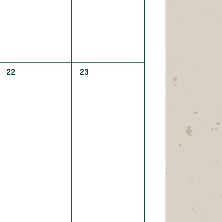
0
0
22
23
ÉVÈNEMENT,
ÉVÈNEMENT,