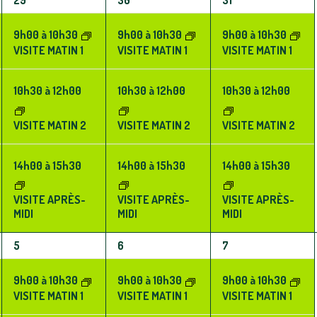
ÉVÈNEMENTS,
ÉVÈNEMENTS,
ÉVÈNEMENTS,
9h00
à
10h30
9h00
à
10h30
9h00
à
10h30
VISITE MATIN 1
VISITE MATIN 1
VISITE MATIN 1
10h30
à
12h00
10h30
à
12h00
10h30
à
12h00
VISITE MATIN 2
VISITE MATIN 2
VISITE MATIN 2
14h00
à
15h30
14h00
à
15h30
14h00
à
15h30
VISITE APRÈS-
VISITE APRÈS-
VISITE APRÈS-
MIDI
MIDI
MIDI
3
3
3
5
6
7
ÉVÈNEMENTS,
ÉVÈNEMENTS,
ÉVÈNEMENTS,
9h00
à
10h30
9h00
à
10h30
9h00
à
10h30
VISITE MATIN 1
VISITE MATIN 1
VISITE MATIN 1