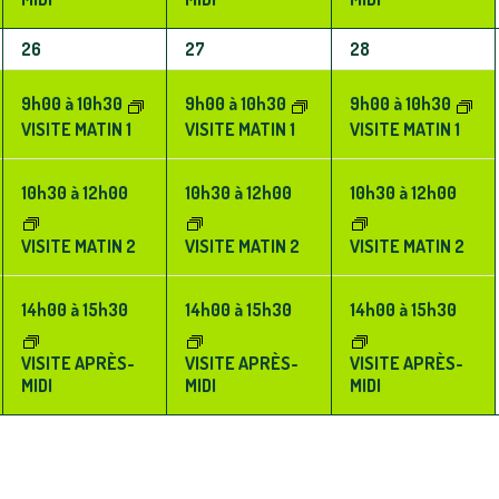
3
3
3
26
27
28
ÉVÈNEMENTS,
ÉVÈNEMENTS,
ÉVÈNEMENTS,
9h00
à
10h30
9h00
à
10h30
9h00
à
10h30
VISITE MATIN 1
VISITE MATIN 1
VISITE MATIN 1
10h30
à
12h00
10h30
à
12h00
10h30
à
12h00
VISITE MATIN 2
VISITE MATIN 2
VISITE MATIN 2
14h00
à
15h30
14h00
à
15h30
14h00
à
15h30
VISITE APRÈS-
VISITE APRÈS-
VISITE APRÈS-
MIDI
MIDI
MIDI