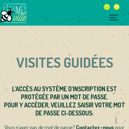
Skip
instagram
facebo
to
content
Togg
navig
VISITES GUIDÉES
L’ACCÈS AU SYSTÈME D’INSCRIPTION EST
PROTÉGÉE PAR UN
MOT DE PASSE.
POUR Y ACCÉDER, VEUILLEZ SAISIR VOTRE MOT
DE PASSE CI-DESSOUS:
Vous n’avez pas de mot de passe?
Contactez-nous
pour