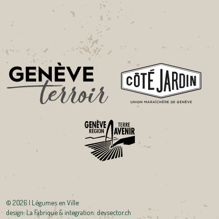
©
2026 | Légumes en Ville
design:
La Fabrique
& integration:
devsector.ch