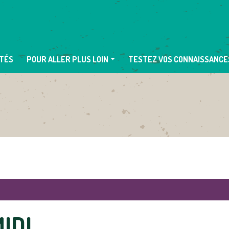
TÉS
POUR ALLER PLUS LOIN
TESTEZ VOS CONNAISSANCE
IDI