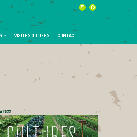
instagram
facebook
S
VISITES GUIDÉES
CONTACT
ai 2022