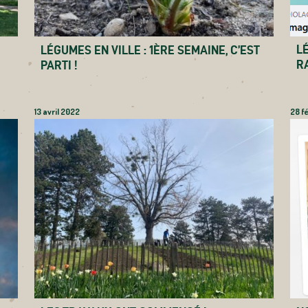
L
LÉGUMES EN VILLE : 1ÈRE SEMAINE, C’EST
R
PARTI !
13 avril 2022
28 f