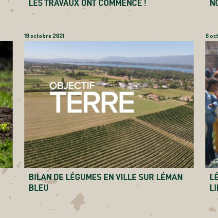
LES TRAVAUX ONT COMMENCÉ !
N
19 octobre 2021
6 oc
BILAN DE LÉGUMES EN VILLE SUR LÉMAN
L
BLEU
L