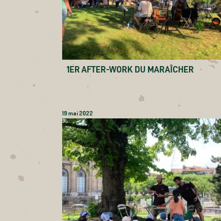
1ER AFTER-WORK DU MARAÎCHER
19 mai 2022