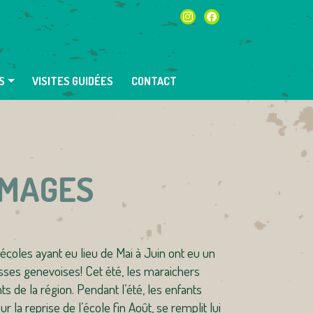
instagram
facebook
S
VISITES GUIDÉES
CONTACT
IMAGES
’écoles ayant eu lieu de Mai à Juin ont eu un
lasses genevoises! Cet été, les maraichers
s de la région. Pendant l’été, les enfants
r la reprise de l’école fin Août, se remplit lui