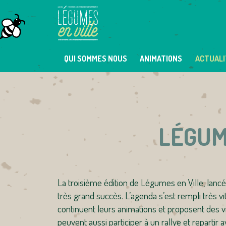
Skip
to
content
QUI SOMMES NOUS
ANIMATIONS
ACTUALI
LÉGUM
La troisième édition de Légumes en Ville, lancée
très grand succès. L’agenda s’est rempli très vi
continuent leurs animations et proposent des vi
peuvent aussi participer à un rallye et repartir a