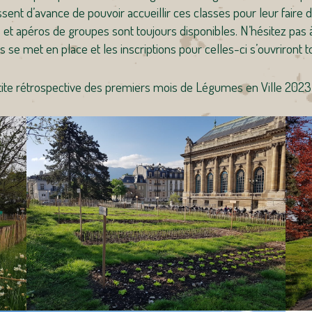
sent d’avance de pouvoir accueillir ces classes pour leur faire 
es et apéros de groupes sont toujours disponibles. N’hésitez pas 
 se met en place et les inscriptions pour celles-ci s’ouvriront 
tite rétrospective des premiers mois de Légumes en Ville 2023 