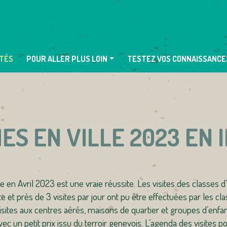
TÉS
POUR ALLER PLUS LOIN
TESTEZ VOS CONNAISSANCE
ES EN VILLE 2023 EN 
 en Avril 2023 est une vraie réussite. Les visites des classes d
te et près de 3 visites par jour ont pu être effectuées par les c
sites aux centres aérés, maisons de quartier et groupes d’enfant
vec un petit prix issu du terroir genevois. L’agenda des visites pou