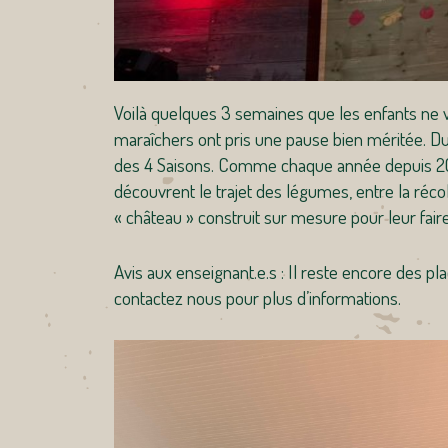
Voilà quelques 3 semaines que les enfants ne vi
maraîchers ont pris une pause bien méritée. D
des 4 Saisons. Comme chaque année depuis 2023,
découvrent le trajet des légumes, entre la récol
« château » construit sur mesure pour leur fai
Avis aux enseignant.e.s : Il reste encore des p
contactez nous pour plus d’informations.