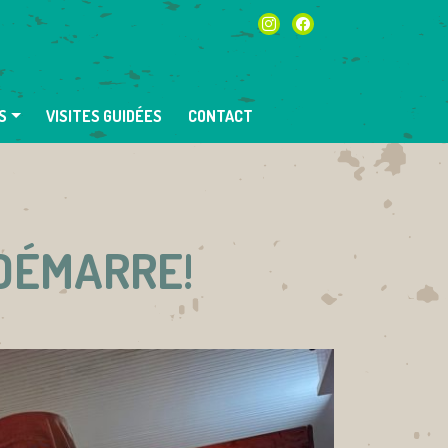
instagram
facebook
S
VISITES GUIDÉES
CONTACT
EDÉMARRE!