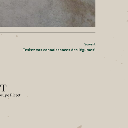
Suivant
Article
Testez vos connaissances des légumes!
suivant