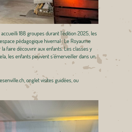
ccueilli 188 groupes durant l’édition 2025, les
ur espace pédagogique hivernal : Le Royaume
a faire découvrir aux enfants. Les classes y
cela, les enfants peuvent s’émerveiller dans un
enville.ch, onglet visites guidées, ou