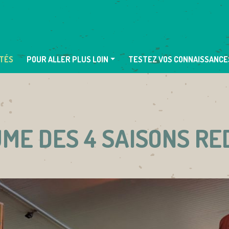
TÉS
POUR ALLER PLUS LOIN
TESTEZ VOS CONNAISSANCE
ME DES 4 SAISONS R