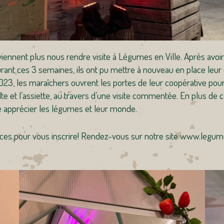
ennent plus nous rendre visite à Légumes en Ville. Après avoir a
urant ces 3 semaines, ils ont pu mettre à nouveau en place le
 les maraîchers ouvrent les portes de leur coopérative pour l
te et l’assiette, au travers d’une visite commentée. En plus de 
re apprécier les légumes et leur monde.
laces pour vous inscrire! Rendez-vous sur notre site www.legumes