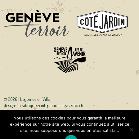
©
2026 | Légumes en Ville
design:
La Fabrique
& integration:
devsector.ch
Crédits photo : Union Maraîchère de Genève et Bertrand Carlier
Nous utilisons des cookies pour vous garantir la meilleure
expérience sur notre site web. Si vous continuez à utiliser ce
site, nous supposerons que vous en êtes satisfait.