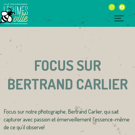
Skip
instagram
facebo
to
content
Togg
navig
FOCUS SUR
BERTRAND CARLIER
Focus sur notre photographe, Bertrand Carlier, qui sait
capturer avec passion et émerveillement l’essence-même
de ce qu’il observe!