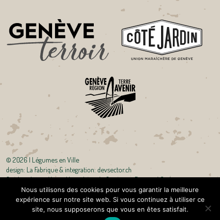
©
2026 | Légumes en Ville
design:
La Fabrique
& integration:
devsector.ch
Crédits photo : Union Maraîchère de Genève et Bertrand Carlier
Nous utilisons des cookies pour vous garantir la meilleure
expérience sur notre site web. Si vous continuez à utiliser ce
site, nous supposerons que vous en êtes satisfait.