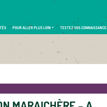
TÉS
POUR ALLER PLUS LOIN
TESTEZ VOS CONNAISSANCE
ION MARAICHÈRE – A