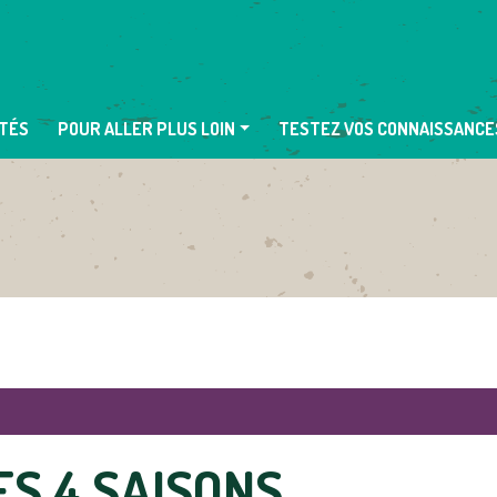
TÉS
POUR ALLER PLUS LOIN
TESTEZ VOS CONNAISSANCE
ES 4 SAISONS