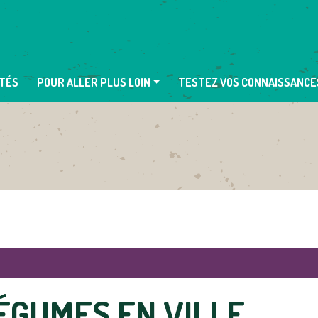
TÉS
POUR ALLER PLUS LOIN
TESTEZ VOS CONNAISSANCE
LÉGUMES EN VILLE